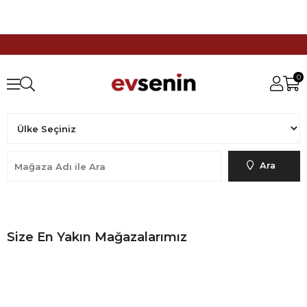
0
Ara
Size En Yakın Mağazalarımız