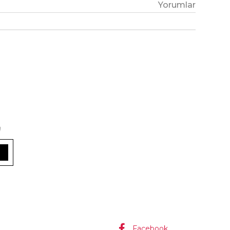
Yorumlar
!
Facebook