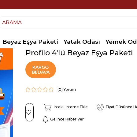
Beyaz Eşya Paketi
Yatak Odası
Yemek Od
Profilo 4'lü Beyaz Eşya Paketi
KARGO
BEDAVA
(0)
İstek Listeme Ekle
Fiyat Düşünce H
Gelince Haber Ver