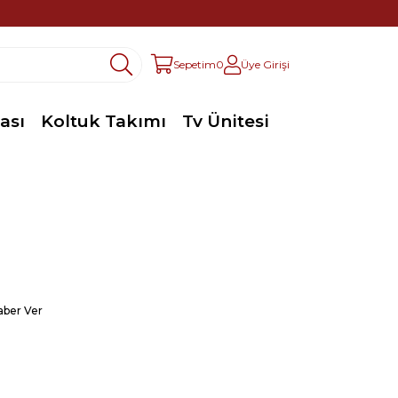
Sepetim
0
Üye Girişi
ası
Koltuk Takımı
Tv Ünitesi
aber Ver