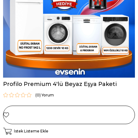
Profilo Premium 4'lü Beyaz Eşya Paketi
(0)
İstek Listeme Ekle