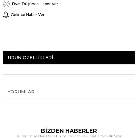
Fiyat Düşünce Haber Ver
Gelince Haber Ver
ÜRÜN ÖZELLIKLERI
YORUMLAR
BİZDEN HABERLER
Bültenimize Üye Olun ! Tüm İndirim ve Fırsatlardan İlk Sizin